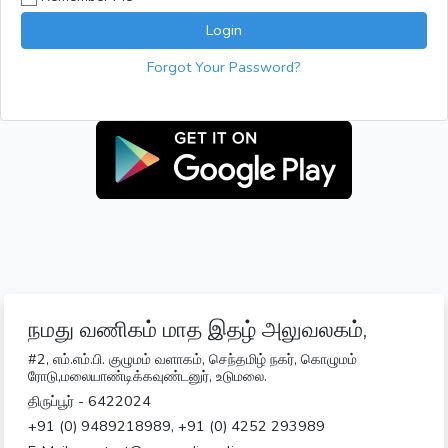
Login
Forgot Your Password?
நமது வணிகம் மாத இதழ் அலுவலகம்,
#2, எம்.எம்.பி. குழுமம் வளாகம், செந்தமிழ் நகர், கொழுமம்
ரோடு,மலையாண்டிக்கவுண்டனுர், உடுமலை.
திருப்பூர் - 6422024
+91 (0) 9489218989, +91 (0) 4252 293989